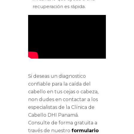
recuperación es rápida.
Si deseas un diagnostico
confiable para la caída del
cabello en tus cejas o cabeza,
non dudes en contactar a los
especialistas de la Clínica de
Cabello DHI Panamá.
Consulte de forma gratuita a
través de nuestro
formulario