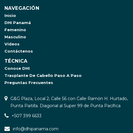
NAVEGACIÓN
Inicio
DHI Panamá
Femenino
Masculino
Vídeos
Contáctenos
TÉCNICA
Conoce DHI
Trasplante De Cabello Paso A Paso
Preguntas Frecuentes
G&G Plaza, Local 2, Calle 56 con Calle Ramón H. Hurtado,
Punta Paitilla. Diagonal al Super 99 de Punta Pacífica
+507 399 6633
info@dhipanama.com