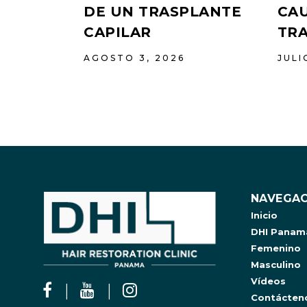
DE UN TRASPLANTE
CAU
CAPILAR
TR
AGOSTO 3, 2026
JULI
NAVEGAC
Inicio
DHI Panam
Femenino
Masculino
Vídeos
Contácten