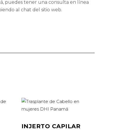
á, puedes tener una consulta en línea
biendo al chat del sitio web.
INJERTO CAPILAR