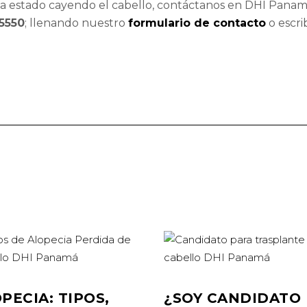
 ha estado cayendo el cabello, contáctanos en DHI Panam
5550
; llenando nuestro
formulario de contacto
o escri
PECIA: TIPOS,
¿SOY CANDIDATO