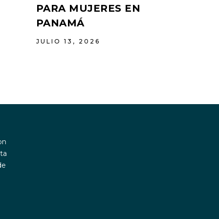
PARA MUJERES EN
PANAMÁ
JULIO 13, 2026
on
ta
de