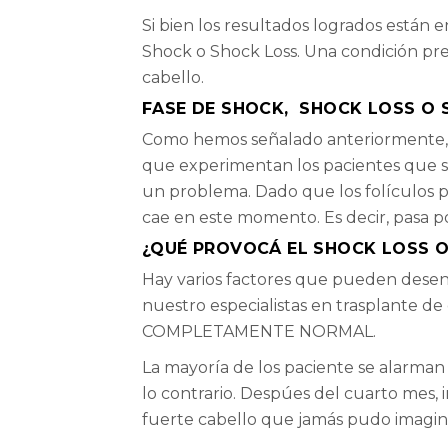
Si bien los resultados logrados están 
Shock o Shock Loss. Una condición pr
cabello.
FASE DE SHOCK, SHOCK LOSS O 
Como hemos señalado anteriormente, la
que experimentan los pacientes que se
un problema. Dado que los folículos pi
cae en este momento. Es decir, pasa por
¿QUÉ PROVOCÁ EL SHOCK LOSS O
Hay varios factores que pueden desenc
nuestro especialistas en trasplante d
COMPLETAMENTE NORMAL.
La mayoría de los paciente se alarman
lo contrario. Despúes del cuarto mes,
fuerte cabello que jamás pudo imaginar