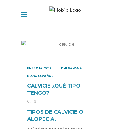
ENERO 14, 2019
DHI PANAMA
BLOG
,
ESPAÑOL
CALVICIE ¿QUÉ TIPO
TENGO?
0
TIPOS DE CALVICIE O
ALOPECIA.