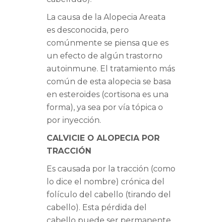
La causa de la Alopecia Areata
es desconocida, pero
comúnmente se piensa que es
un efecto de algún trastorno
autoinmune. El tratamiento más
común de esta alopecia se basa
en esteroides (cortisona es una
forma), ya sea por vía tópica o
por inyección.
CALVICIE O ALOPECIA POR
TRACCIÓN
Es causada por la tracción (como
lo dice el nombre) crónica del
folículo del cabello (tirando del
cabello). Esta pérdida del
cabello puede ser permanente.