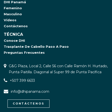
DHI Panamá
Femenino
Masculino
Vídeos
Contáctenos
TÉCNICA
Conoce DHI
Trasplante De Cabello Paso A Paso
Preguntas Frecuentes
G&G Plaza, Local 2, Calle 56 con Calle Ramón H. Hurtado,
Punta Paitilla. Diagonal al Super 99 de Punta Pacífica
+507 399 6633
info@dhipanama.com
CONTÁCTENOS
WhatsApp / Let's Talk