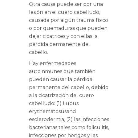
Otra causa puede ser por una
lesión en el cuero cabelludo,
causada por algún trauma físico
o por quemaduras que pueden
dejar cicatrices y con ellas la
pérdida permanente del
cabello.
Hay enfermedades
autoinmunes que también
pueden causar la pérdida
permanente del cabello, debido
a la cicatrización del cuero
cabelludo: (1) Lupus
erythematosusand
esclerodermia, (2) las infecciones
bacterianas tales como foliculitis,
infecciones por hongos y las