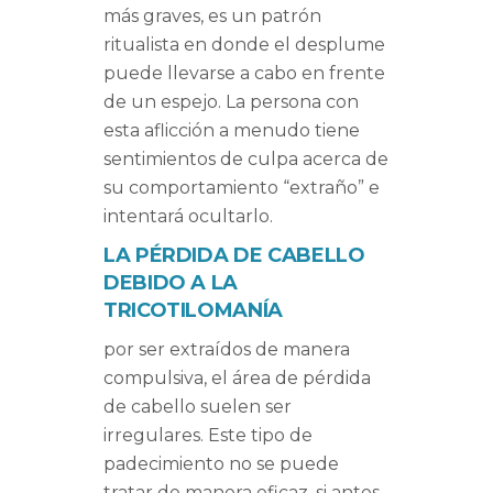
más graves, es un patrón
ritualista en donde el desplume
puede llevarse a cabo en frente
de un espejo. La persona con
esta aflicción a menudo tiene
sentimientos de culpa acerca de
su comportamiento “extraño” e
intentará ocultarlo.
LA PÉRDIDA DE CABELLO
DEBIDO A LA
TRICOTILOMANÍA
por ser extraídos de manera
compulsiva, el área de pérdida
de cabello suelen ser
irregulares. Este tipo de
padecimiento no se puede
tratar de manera eficaz, si antes